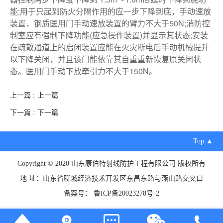
能;用于只起到防火分隔作用的应一步下降到底，手动速放
装置，钢质医用门手动速放装置的臂力不大于50N;消防控
制室应有强制下降功能(应急操作装置)并显示其状态;安装
在疏散通道上的启闭装置应能在火灾断电后手动机械提升
以下降关闭，并且该门能依靠其自重重新恢复原关闭状
态。医用门手动下放牵引力不大于150N。
上一篇 :
上一篇
下一篇 :
下一篇
Top ▲
Copyright © 2020 山东康伯特射线防护工程有限公司 版权所有
地 址：山东省聊城经济技术开发区东昌东路与燕山路交叉口
备案号：
鲁ICP备20023278号-2