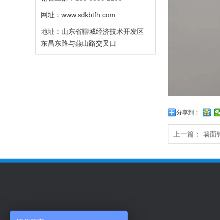
网址：www.sdkbtfh.com
地址：山东省聊城经济技术开发区
东昌东路与燕山路交叉口
分享到：
上一篇：
墙面