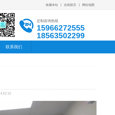
收藏本站
在线留言
网站地图
定制咨询热线
15966272555
18563502299
联系我们
4:52:10