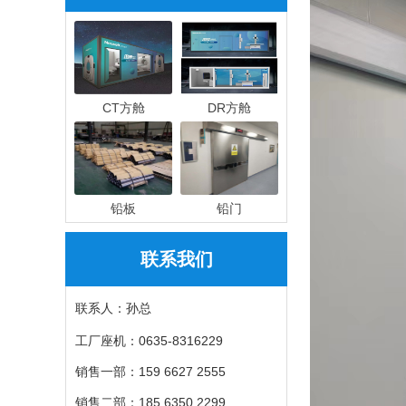
CT方舱
DR方舱
铅板
铅门
联系我们
联系人：孙总
工厂座机：0635-8316229
销售一部：159 6627 2555
销售二部：185 6350 2299