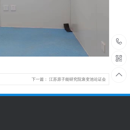
下一篇：
江苏原子能研究院衰变池论证会